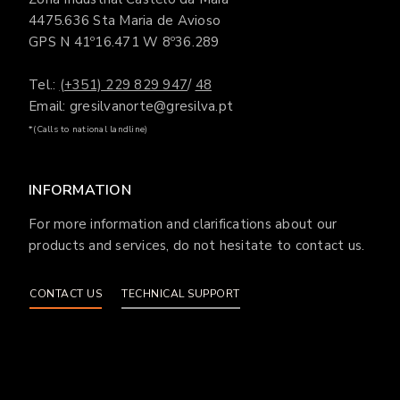
4475.636 Sta Maria de Avioso
GPS N 41º16.471 W 8º36.289
Tel.:
(+351) 229 829 947
/
48
Email: gresilvanorte@gresilva.pt
*(Calls to national landline)
INFORMATION
For more information and clarifications about our
products and services, do not hesitate to contact us.
CONTACT US
TECHNICAL SUPPORT