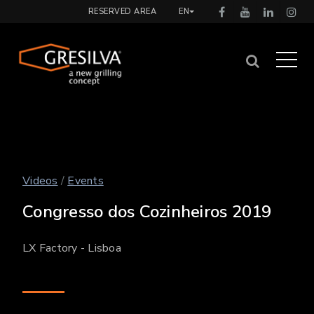
RESERVED AREA
EN
Videos
/
Events
Congresso dos Cozinheiros 2019
LX Factory - Lisboa