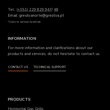
Tel.:
(+351) 229 829 947
/
48
Email: gresilvanorte@gresilva.pt
*(Calls to national landline)
INFORMATION
For more information and clarifications about our
products and services, do not hesitate to contact us.
CONTACT US
TECHNICAL SUPPORT
PRODUCTS
Horizontal Gas Grills